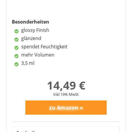
Nachteile
Besonderheiten
muss angespitzt werden
glossy Finish
glänzend
spendet Feuchtigkeit
mehr Volumen
3,5 ml
14,49 €
inkl 19% MwSt