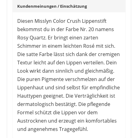
Kundenmeinungen / Einschätzung
Diesen Misslyn Color Crush Lippenstift
bekommst du in der Farbe Nr. 20 namens
Rosy Quartz. Er bringt einen zarten
Schimmer in einem leichten Rosé mit sich.
OULAC
8,99 €
6,17 €
*
Die satte Farbe lässt sich dank der cremigen
Textur leicht auf den Lippen verteilen. Dein
Look wirkt dann sinnlich und gleichmäßig.
Die puren Pigmente verschmelzen auf der
Lippenhaut und sind selbst für empfindliche
Hauttypen geeignet. Die Verträglichkeit ist
dermatologisch bestätigt. Die pflegende
Formel schützt die Lippen vor dem
Austrocknen und erzeugt ein komfortables
und angenehmes Tragegefühl.