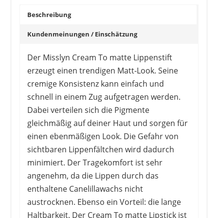
Beschreibung
1
2
3
>
Kundenmeinungen / Einschätzung
Der Misslyn Cream To matte Lippenstift
erzeugt einen trendigen Matt-Look. Seine
cremige Konsistenz kann einfach und
schnell in einem Zug aufgetragen werden.
Dabei verteilen sich die Pigmente
gleichmäßig auf deiner Haut und sorgen für
einen ebenmäßigen Look. Die Gefahr von
sichtbaren Lippenfältchen wird dadurch
minimiert. Der Tragekomfort ist sehr
angenehm, da die Lippen durch das
enthaltene Canelillawachs nicht
austrocknen. Ebenso ein Vorteil: die lange
Haltbarkeit. Der Cream To matte Lipstick ist