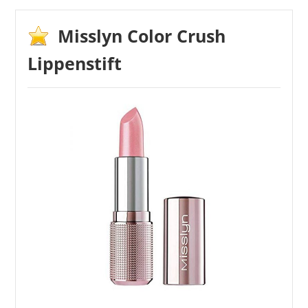
Misslyn Color Crush
Lippenstift
MAYBELLINE
6,95 €
*