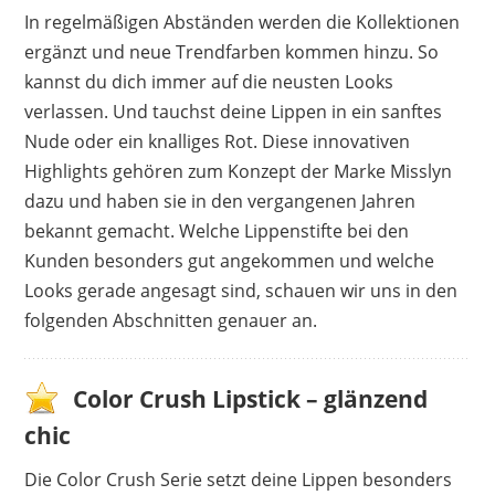
liefert mehr Volumen
In regelmäßigen Abständen werden die Kollektionen
ergänzt und neue Trendfarben kommen hinzu. So
kannst du dich immer auf die neusten Looks
Nachteile
verlassen. Und tauchst deine Lippen in ein sanftes
Haltbarkeit begrenzt
Nude oder ein knalliges Rot. Diese innovativen
klebt leicht
Highlights gehören zum Konzept der Marke Misslyn
dazu und haben sie in den vergangenen Jahren
bekannt gemacht. Welche Lippenstifte bei den
Kunden besonders gut angekommen und welche
Looks gerade angesagt sind, schauen wir uns in den
folgenden Abschnitten genauer an.
Color Crush Lipstick – glänzend
chic
Die Color Crush Serie setzt deine Lippen besonders