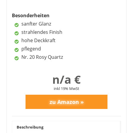
Besonderheiten
sanfter Glanz
strahlendes Finish
hohe Deckkraft
pflegend
Nr. 20 Rosy Quartz
MANHATTAN
5,99 €
3,47 €
*
n/a €
inkl 19% MwSt
Beschreibung