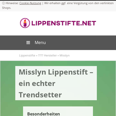
Cookie-Nutzung
Menu
Lippenstifte
»
???? Hersteller
»
Misslyn
Misslyn Lippenstift –
ein echter
Trendsetter
Besonderheiten