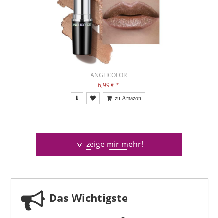
ANGLICOLOR
6,99 €
*
zeige mir mehr!
Das Wichtigste