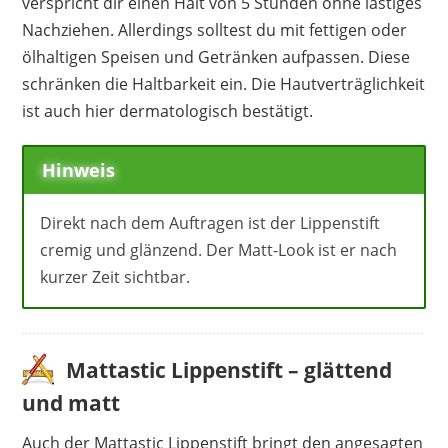
verspricht dir einen Halt von 5 Stunden ohne lästiges
Nachziehen. Allerdings solltest du mit fettigen oder
ölhaltigen Speisen und Getränken aufpassen. Diese
schränken die Haltbarkeit ein. Die Hautverträglichkeit
ist auch hier dermatologisch bestätigt.
Hinweis
Direkt nach dem Auftragen ist der Lippenstift
cremig und glänzend. Der Matt-Look ist er nach
kurzer Zeit sichtbar.
Mattastic Lippenstift – glättend
und matt
Auch der Mattastic Lippenstift bringt den angesagten