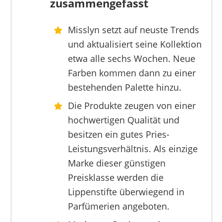
zusammengefasst
Misslyn setzt auf neuste Trends
OULAC
und aktualisiert seine Kollektion
9,99 €
8,99 €
*
etwa alle sechs Wochen. Neue
Farben kommen dann zu einer
bestehenden Palette hinzu.
Die Produkte zeugen von einer
hochwertigen Qualität und
besitzen ein gutes Pries-
Leistungsverhältnis. Als einzige
Marke dieser günstigen
Preisklasse werden die
Lippenstifte überwiegend in
Parfümerien angeboten.