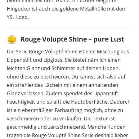
bietet einen leichten Glanz. Ein echter eleganter
Hingucker ist auch die goldene Metallhülle mit dem
YSL Logo.
Rouge Volupté Shine – pure Lust
Die Serie Rouge Volupté Shine ist eine Mischung aus
Lippenstift und Lipgloss. Sie bietet nämlich einen
leichten Glanz und Schimmer auf deinen Lippen,
ohne diese zu beschweren. Du kannst sich also auf
ein strahlendes Lächeln mit einem anhaltenden
Glanz verlassen. Zudem spendet der Lippenstift
Feuchtigkeit und strafft die Hautoberfläche. Dadurch
ist ein ebenmäßiger Farbauftrag möglich, ohne zu
verschmieren oder zu verlaufen. Die Textur ist
geschmeidig und zartschmelzend. Manche Kunden
tragen die Rouge Volupté Shine Serie deshalb lieber