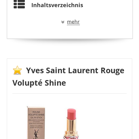
Inhaltsverzeichnis
mehr
Yves Saint Laurent Rouge
Volupté Shine
YVES SAINT LAURENT
43,69 €
*