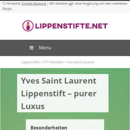
Cookie-Nutzung
Menu
Lippenstifte
»
???? Hersteller
»
Yves Saint Laurent
Yves Saint Laurent
Lippenstift – purer
Luxus
Besonderheiten