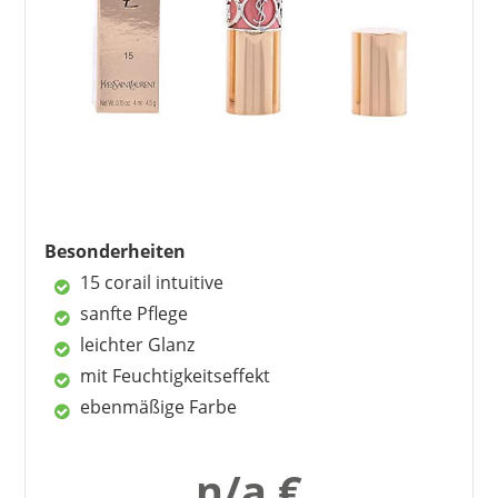
Besonderheiten
YVES SAINT LAURENT
34,91 €
*
15 corail intuitive
sanfte Pflege
leichter Glanz
mit Feuchtigkeitseffekt
ebenmäßige Farbe
n/a €