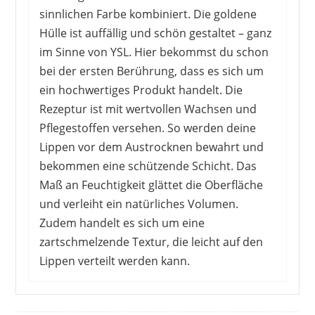
sinnlichen Farbe kombiniert. Die goldene
Hülle ist auffällig und schön gestaltet – ganz
im Sinne von YSL. Hier bekommst du schon
bei der ersten Berührung, dass es sich um
ein hochwertiges Produkt handelt. Die
Rezeptur ist mit wertvollen Wachsen und
Pflegestoffen versehen. So werden deine
Lippen vor dem Austrocknen bewahrt und
bekommen eine schützende Schicht. Das
Maß an Feuchtigkeit glättet die Oberfläche
und verleiht ein natürliches Volumen.
Zudem handelt es sich um eine
zartschmelzende Textur, die leicht auf den
Lippen verteilt werden kann.
Viele Kunden sind von der Farbe begeistert,
dem süßlichen Duft und natürlich der