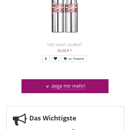
YVES SAINT LAURENT
36,00 €
*
zeige mir mehr!
Das Wichtigste