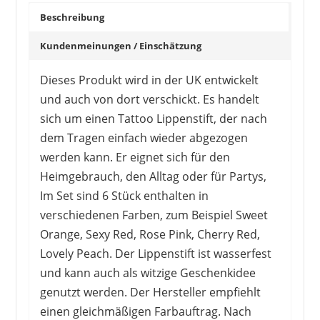
Beschreibung
Kundenmeinungen / Einschätzung
Dieses Produkt wird in der UK entwickelt
und auch von dort verschickt. Es handelt
sich um einen Tattoo Lippenstift, der nach
dem Tragen einfach wieder abgezogen
HQDA
6,99 €
5,99 €
*
werden kann. Er eignet sich für den
Heimgebrauch, den Alltag oder für Partys,
Im Set sind 6 Stück enthalten in
verschiedenen Farben, zum Beispiel Sweet
Orange, Sexy Red, Rose Pink, Cherry Red,
Lovely Peach. Der Lippenstift ist wasserfest
und kann auch als witzige Geschenkidee
genutzt werden. Der Hersteller empfiehlt
einen gleichmäßigen Farbauftrag. Nach