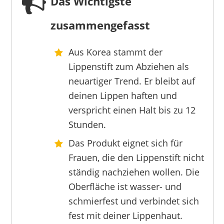
Das Wichtigste
zusammengefasst
Aus Korea stammt der
ULTELL
Lippenstift zum Abziehen als
11,99 €
9,99 €
*
neuartiger Trend. Er bleibt auf
deinen Lippen haften und
verspricht einen Halt bis zu 12
Stunden.
Das Produkt eignet sich für
Frauen, die den Lippenstift nicht
ständig nachziehen wollen. Die
Oberfläche ist wasser- und
schmierfest und verbindet sich
fest mit deiner Lippenhaut.