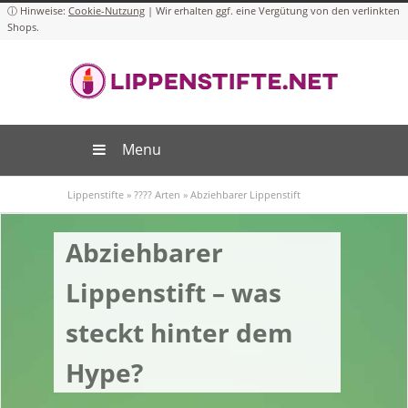
Cookie-Nutzung
Menu
Lippenstifte
»
???? Arten
»
Abziehbarer Lippenstift
Abziehbarer
Lippenstift – was
steckt hinter dem
Hype?