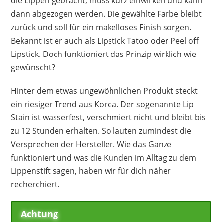
die Lippen gebracht, muss kurz einwirken und kann
Nachteile
dann abgezogen werden. Die gewählte Farbe bleibt
zufällige Farben
zurück und soll für ein makelloses Finish sorgen.
Anwendung nicht so einfach
Bekannt ist er auch als Lipstick Tatoo oder Peel off
Lipstick. Doch funktioniert das Prinzip wirklich wie
gewünscht?
Hinter dem etwas ungewöhnlichen Produkt steckt
ein riesiger Trend aus Korea. Der sogenannte Lip
Stain ist wasserfest, verschmiert nicht und bleibt bis
zu 12 Stunden erhalten. So lauten zumindest die
Versprechen der Hersteller. Wie das Ganze
funktioniert und was die Kunden im Alltag zu dem
Lippenstift sagen, haben wir für dich näher
recherchiert.
Achtung