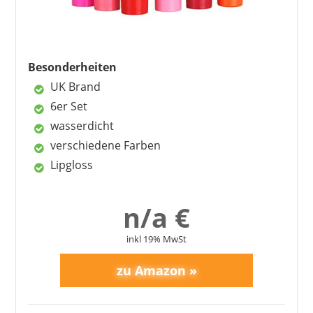
Besonderheiten
UK Brand
6er Set
wasserdicht
verschiedene Farben
Lipgloss
ENIYOU
5,99 €
*
n/a €
inkl 19% MwSt