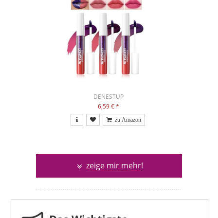
DENESTUP
6,59 €
*
zeige mir mehr!